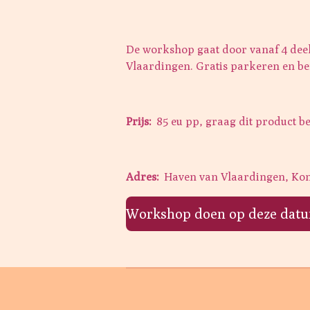
De workshop gaat door vanaf 4 deel
Vlaardingen. Gratis parkeren en ber
Prijs:
85 eu pp, graag dit product b
Adres:
Haven van Vlaardingen, Ko
Workshop doen op deze datum