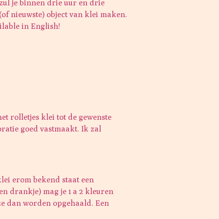
ul je binnen drie uur en drie
 (of nieuwste) object van klei maken.
ilable in English!
 rolletjes klei tot de gewenste
ratie goed vastmaakt. Ik zal
klei erom bekend staat een
n drankje) mag je 1 a 2 kleuren
ze dan worden opgehaald. Een