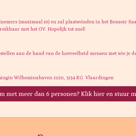
nemers (maximaal 10) en zal plaatsvinden in het Bonsoir Saa
eikbaar met het OV. Hopelijk tot snel!
estellen aan de hand van de hoeveelheid mensen met wie je d
ningin Wilheminahaven zz20, 3134 KG Vlaardingen
 met meer dan 6 personen? Klik hier en stuur mi