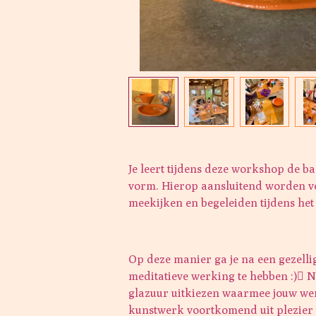
Je leert tijdens deze workshop de b
vorm. Hierop aansluitend worden ver
meekijken en begeleiden tijdens het
Op deze manier ga je na een gezelli
meditatieve werking te hebben :) N
glazuur uitkiezen waarmee jouw w
kunstwerk voortkomend uit plezier 