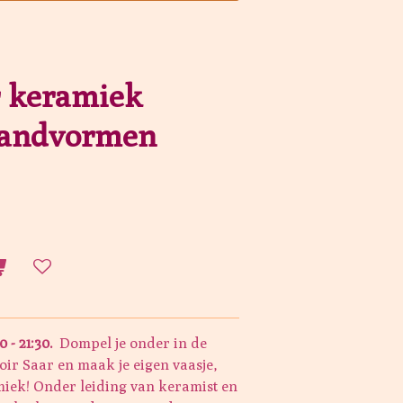
r keramiek
handvormen
 - 21:30.
Dompel je onder in de
ir Saar en maak je eigen vaasje,
miek! Onder leiding van keramist en