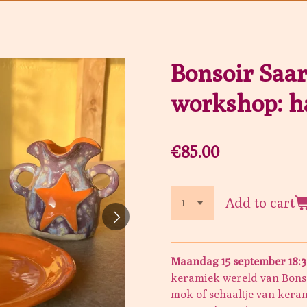
Bonsoir Saa
workshop: 
€85.00
Add to cart
Maandag 15 september 18:30
keramiek wereld van Bonso
mok of schaaltje van kera