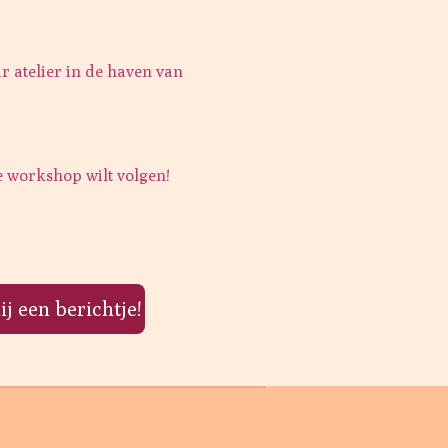
r atelier in de haven van
e workshop wilt volgen!
j een berichtje!